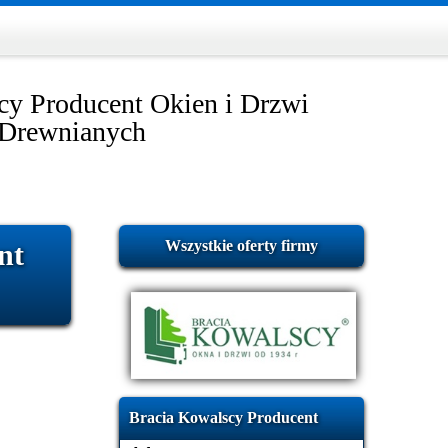
cy Producent Okien i Drzwi
Drewnianych
Wszystkie oferty firmy
nt
Bracia Kowalscy Producent