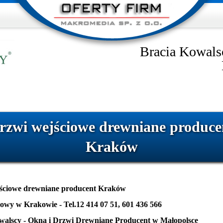
Bracia Kowals
rzwi wejściowe drewniane produce
Kraków
ściowe drewniane producent Kraków
owy w Krakowie - Tel.12 414 07 51, 601 436 566
walscy - Okna i Drzwi Drewniane Producent w Małopolsce