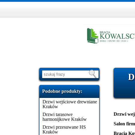
D
Podobne produkty:
Drzwi wejściowe drewniane
Kraków
Drzwi wej
Drzwi tarasowe
harmonijkowe Kraków
Salon firm
Drzwi przesuwane HS
Kraków
Bracia Ko